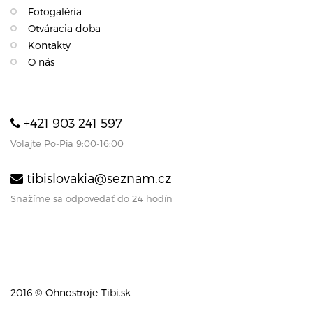
Fotogaléria
Otváracia doba
Kontakty
O nás
+421 903 241 597
Volajte Po-Pia 9:00-16:00
tibislovakia@seznam.cz
Snažíme sa odpovedať do 24 hodín
2016 © Ohnostroje-Tibi.sk