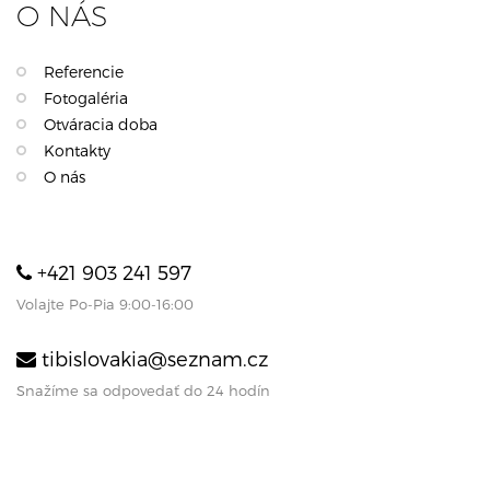
O NÁS
Referencie
Fotogaléria
Otváracia doba
Kontakty
O nás
+421 903 241 597
Volajte Po-Pia 9:00-16:00
tibislovakia@seznam.cz
Snažíme sa odpovedať do 24 hodín